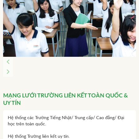
MẠNG LƯỚI TRƯỜNG LIÊN KẾT
TOÀN QUỐC &
UY TÍN
Hệ thống các Trường Tiếng Nhật/ Trung cấp/ Cao đẳng/ Đại
học trên toàn quốc.
Hệ thống Trường liên kết uy tín.