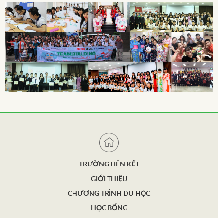
TRƯỜNG LIÊN KẾT
GIỚI THIỆU
CHƯƠNG TRÌNH DU HỌC
HỌC BỔNG