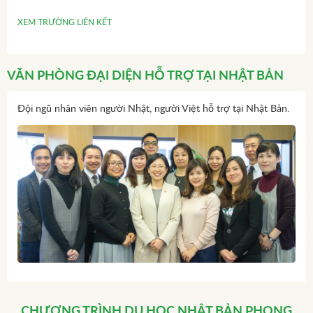
XEM TRƯỜNG LIÊN KẾT
VĂN PHÒNG ĐẠI DIỆN HỖ TRỢ
TẠI NHẬT BẢN
Đội ngũ nhân viên người Nhật, người Việt hỗ trợ tại Nhật Bản.
CHƯƠNG TRÌNH
DU HỌC NHẬT BẢN
PHONG