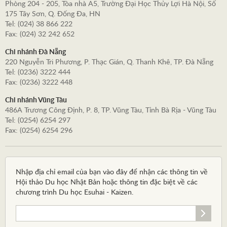
Phòng 204 - 205, Tòa nhà A5, Trường Đại Học Thủy Lợi Hà Nội, Số
175 Tây Sơn, Q. Đống Đa, HN
Tel: (024) 38 866 222
Fax: (024) 32 242 652
Chi nhánh Đà Nẵng
220 Nguyễn Tri Phương, P. Thạc Gián, Q. Thanh Khê, TP. Đà Nẵng
Tel: (0236) 3222 444
Fax: (0236) 3222 448
Chi nhánh Vũng Tàu
486A Trương Công Định, P. 8, TP. Vũng Tàu, Tỉnh Bà Rịa - Vũng Tàu
Tel: (0254) 6254 297
Fax: (0254) 6254 296
Nhập địa chỉ email của bạn vào đây để nhận các thông tin về
Hội thảo Du học Nhật Bản hoặc thông tin đặc biệt về các
chương trình Du học Esuhai - Kaizen.