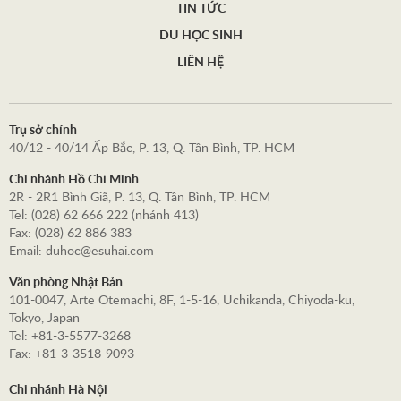
TIN TỨC
DU HỌC SINH
LIÊN HỆ
Trụ sở chính
40/12 - 40/14 Ấp Bắc, P. 13, Q. Tân Bình, TP. HCM
Chi nhánh Hồ Chí Minh
2R - 2R1 Bình Giã, P. 13, Q. Tân Bình, TP. HCM
Tel: (028) 62 666 222 (nhánh 413)
Fax: (028) 62 886 383
Email: duhoc@esuhai.com
Văn phòng Nhật Bản
101-0047, Arte Otemachi, 8F, 1-5-16, Uchikanda, Chiyoda-ku,
Tokyo, Japan
Tel: +81-3-5577-3268
Fax: +81-3-3518-9093
Chi nhánh Hà Nội