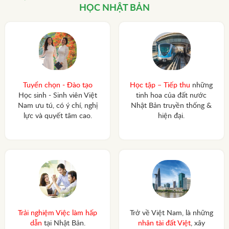
HỌC NHẬT BẢN
Tuyển chọn - Đào tạo
Học tập – Tiếp thu
những
Học sinh - Sinh viên Việt
tinh hoa của đất nước
Nam ưu tú, có ý chí, nghị
Nhật Bản truyền thống &
lực và quyết tâm cao.
hiện đại.
Trải nghiệm Việc làm hấp
Trở về Việt Nam, là những
dẫn
tại Nhật Bản.
nhân tài đất Việt
, xây