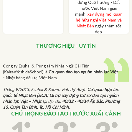
dựng Quê hương - Đất
nước Việt Nam giàu
mạnh,
xây dựng mối quan
hệ hữu nghị Việt Nam và
Nhật Bản
ngày thêm tốt
đẹp.
THƯƠNG HIỆU - UY TÍN
Công ty Esuhai & Trung tâm Nhật Ngữ Cải Tiến
(KaizenYoshidaSchool) là
Cơ quan đào tạo nguồn nhân lực Việt
- Nhật
hàng đầu tại Việt Nam.
Tháng 9/2013, Esuhai & Kaizen vinh dự được
Cơ quan hợp tác
quốc tế Nhật Bản (JICA) tài trợ xây dựng Cơ sở đào tạo nguồn
nhân lực Việt – Nhật
tại địa chỉ:
40/12 - 40/14 Ấp Bắc, Phường
13, Quận Tân Bình, Tp. Hồ Chí Minh.
CHÚ TRỌNG ĐÀO TẠO TRƯỚC XUẤT CẢNH