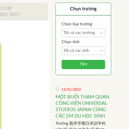
O CLIP
Chọn trường
HỌC SINH
Chọn loại trường
Tất cả các trường
Chọn tỉnh
Tất cả các tỉnh
TÌM
13/01/2022
MỘT BUỔI THAM QUAN
CÔNG VIÊN UNIVERSAL
STUDIOS JAPAN CÙNG
CÁC EM DU HỌC SINH
Trường 瓶井学園日本語学科