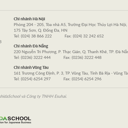
Chi nhánh Hà Nội
Phòng 204 - 205, Tòa nhà A5, Trường Đại Học Thủy Lợi Hà Nội,
175 Tây Sơn, Q. Đống Đa, HN
Tel: (024) 38 866 222
Fax: (024) 32 242 652
3
Chi nhánh Đà Nẵng
220 Nguyễn Tri Phương, P. Thạc Gián, Q. Thanh Khê, TP. Đà Nẵ
Tel: (0236) 3222 444
Fax: (0236) 3222 448
Chi nhánh Vũng Tàu
161 Trương Công Định, P. 3, TP. Vũng Tàu, Tỉnh Bà Rịa - Vũng T
Tel: (0254) 6254 297
Fax: (0254) 6254 296
shidaSchool và Công ty TNHH Esuhai.