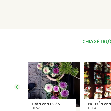
CHIA SẺ TRỰ
TRẦN VĂN ĐOÀN
NGUYỄN VĂ
DHS2
DHS4