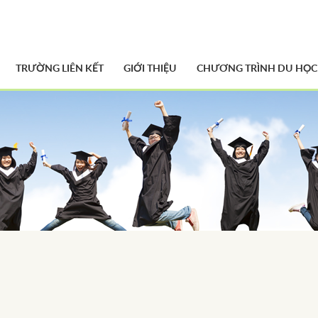
TRƯỜNG LIÊN KẾT
GIỚI THIỆU
CHƯƠNG TRÌNH DU HỌC