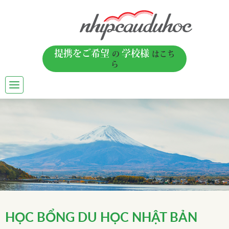
提携をご希望
学校様
の
はこち
ら
TOGGLE
NAVIGATION
HỌC BỔNG DU HỌC NHẬT BẢN