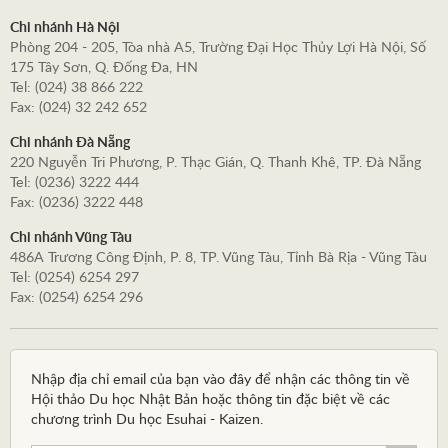
Chi nhánh Hà Nội
Phòng 204 - 205, Tòa nhà A5, Trường Đại Học Thủy Lợi Hà Nội, Số
175 Tây Sơn, Q. Đống Đa, HN
Tel: (024) 38 866 222
Fax: (024) 32 242 652
Chi nhánh Đà Nẵng
220 Nguyễn Tri Phương, P. Thạc Gián, Q. Thanh Khê, TP. Đà Nẵng
Tel: (0236) 3222 444
Fax: (0236) 3222 448
Chi nhánh Vũng Tàu
486A Trương Công Định, P. 8, TP. Vũng Tàu, Tỉnh Bà Rịa - Vũng Tàu
Tel: (0254) 6254 297
Fax: (0254) 6254 296
Nhập địa chỉ email của bạn vào đây để nhận các thông tin về
Hội thảo Du học Nhật Bản hoặc thông tin đặc biệt về các
chương trình Du học Esuhai - Kaizen.