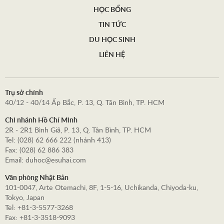
HỌC BỔNG
TIN TỨC
DU HỌC SINH
LIÊN HỆ
Trụ sở chính
40/12 - 40/14 Ấp Bắc, P. 13, Q. Tân Bình, TP. HCM
Chi nhánh Hồ Chí Minh
2R - 2R1 Bình Giã, P. 13, Q. Tân Bình, TP. HCM
Tel: (028) 62 666 222 (nhánh 413)
Fax: (028) 62 886 383
Email: duhoc@esuhai.com
Văn phòng Nhật Bản
101-0047, Arte Otemachi, 8F, 1-5-16, Uchikanda, Chiyoda-ku,
Tokyo, Japan
Tel: +81-3-5577-3268
Fax: +81-3-3518-9093