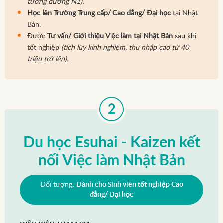
tương đương N1).
Học lên Trường Trung cấp/ Cao đẳng/ Đại học
tại Nhật
Bản.
Được
Tư vấn/ Giới thiệu Việc làm tại Nhật Bản
sau khi
tốt nghiệp
(tích lũy kinh nghiệm, thu nhập cao từ 40
triệu trở lên).
Du học Esuhai - Kaizen kết
nối Việc làm Nhật Bản
Đối tượng:
Dành cho Sinh viên tốt nghiệp Cao
đẳng/ Đại học