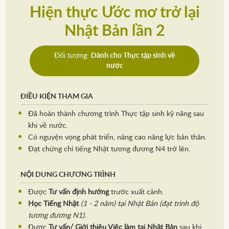
Hiện thực Ước mơ trở lại
Nhật Bản lần 2
Đối tượng:
Dành cho Thực tập sinh về
nước
ĐIỀU KIỆN THAM GIA
Đã hoàn thành chương trình Thực tập sinh kỹ năng sau
khi về nước.
Có nguyện vọng phát triển, nâng cao năng lực bản thân.
Đạt chứng chỉ tiếng Nhật tương đương N4 trở lên.
NỘI DUNG CHƯƠNG TRÌNH
Được
Tư vấn định hướng
trước xuất cảnh.
Học Tiếng Nhật
(1 - 2 năm) tại Nhật Bản (đạt trình độ
tương đương N1).
Được
Tư vấn/ Giới thiệu Việc làm tại Nhật Bản
sau khi