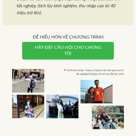
tốt nghiệp
(tích lũy kinh nghiệm, thu nhập cao từ 40
triệu trở lên).
ĐỂ HIỂU HƠN VỀ CHƯƠNG TRÌNH
HÃY ĐẶT CÂU HỎI CHO CHÚNG
TÔI