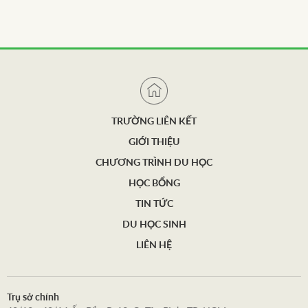
TRƯỜNG LIÊN KẾT
GIỚI THIỆU
CHƯƠNG TRÌNH DU HỌC
HỌC BỔNG
TIN TỨC
DU HỌC SINH
LIÊN HỆ
Trụ sở chính