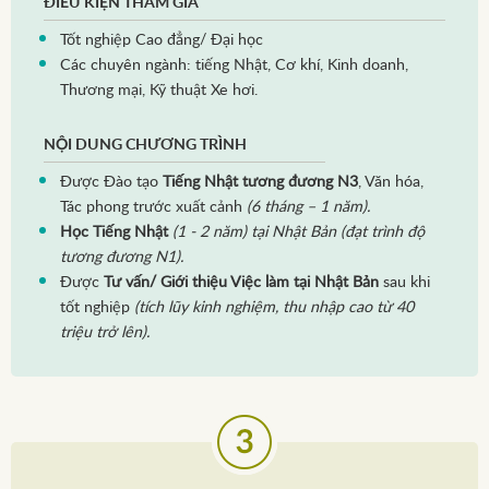
ĐIỀU KIỆN THAM GIA
Tốt nghiệp Cao đẳng/ Đại học
Các chuyên ngành: tiếng Nhật, Cơ khí, Kinh doanh,
Thương mại, Kỹ thuật Xe hơi.
NỘI DUNG CHƯƠNG TRÌNH
Được Đào tạo
Tiếng Nhật tương đương N3
, Văn hóa,
Tác phong trước xuất cảnh
(6 tháng – 1 năm).
Học Tiếng Nhật
(1 - 2 năm) tại Nhật Bản (đạt trình độ
tương đương N1).
Được
Tư vấn/ Giới thiệu Việc làm tại Nhật Bản
sau khi
tốt nghiệp
(tích lũy kinh nghiệm, thu nhập cao từ 40
triệu trở lên).