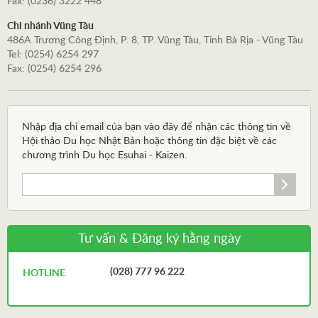
Fax: (0236) 3222 448
Chi nhánh Vũng Tàu
486A Trương Công Định, P. 8, TP. Vũng Tàu, Tỉnh Bà Rịa - Vũng Tàu
Tel: (0254) 6254 297
Fax: (0254) 6254 296
Nhập địa chỉ email của bạn vào đây để nhận các thông tin về
Hội thảo Du học Nhật Bản hoặc thông tin đặc biệt về các
chương trình Du học Esuhai - Kaizen.
Tư vấn & Đăng ký hằng ngày
(028) 777 96 222
HOTLINE