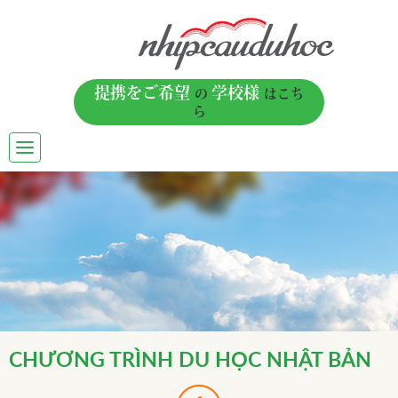
提携をご希望
学校様
の
はこち
ら
TOGGLE
NAVIGATION
CHƯƠNG TRÌNH DU HỌC NHẬT BẢN