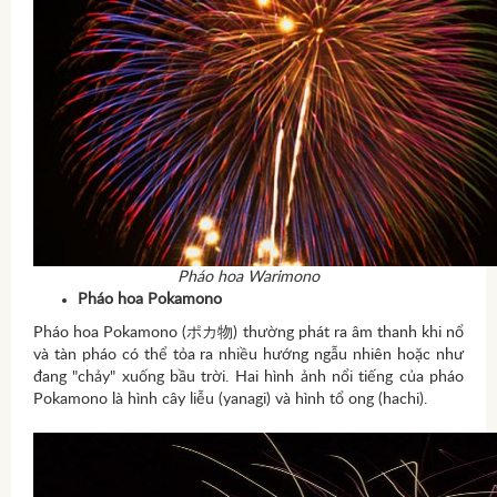
Pháo hoa Warimono
Pháo hoa Pokamono
Pháo hoa Pokamono (ポカ物) thường phát ra âm thanh khi nổ
và tàn pháo có thể tỏa ra nhiều hướng ngẫu nhiên hoặc như
đang "chảy" xuống bầu trời. Hai hình ảnh nổi tiếng của pháo
Pokamono là hình cây liễu (yanagi) và hình tổ ong (hachi).