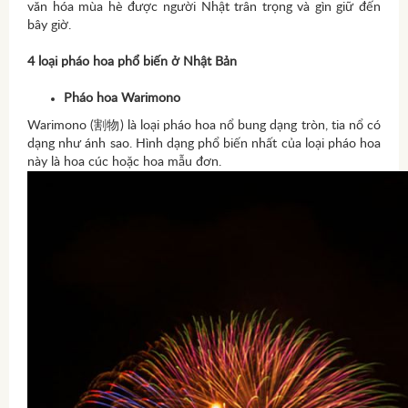
văn hóa mùa hè được người Nhật trân trọng và gìn giữ đến
bây giờ.
4 loại pháo hoa phổ biến ở Nhật Bản
Pháo hoa Warimono
Warimono (割物) là loại pháo hoa nổ bung dạng tròn, tia nổ có
dạng như ánh sao. Hình dạng phổ biến nhất của loại pháo hoa
này là hoa cúc hoặc hoa mẫu đơn.