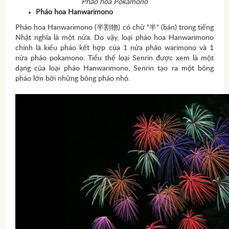
Pháo hoa Pokamono
Pháo hoa Hanwarimono
Pháo hoa Hanwarimono (半割物) có chữ "半" (bán) trong tiếng
Nhật nghĩa là một nửa. Do vậy, loại pháo hoa Hanwarimono
chính là kiểu pháo kết hợp của 1 nửa pháo warimono và 1
nửa pháo pokamono. Tiểu thể loại Senrin được xem là một
dạng của loại pháo Hanwarimono, Senrin tạo ra một bông
pháo lớn bởi những bông pháo nhỏ.