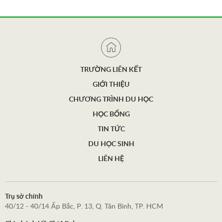
TRƯỜNG LIÊN KẾT
GIỚI THIỆU
CHƯƠNG TRÌNH DU HỌC
HỌC BỔNG
TIN TỨC
DU HỌC SINH
LIÊN HỆ
Trụ sở chính
40/12 - 40/14 Ấp Bắc, P. 13, Q. Tân Bình, TP. HCM