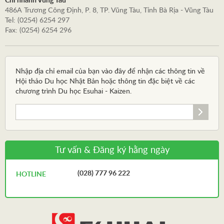
Chi nhánh Vũng Tàu
486A Trương Công Định, P. 8, TP. Vũng Tàu, Tỉnh Bà Rịa - Vũng Tàu
Tel: (0254) 6254 297
Fax: (0254) 6254 296
Nhập địa chỉ email của bạn vào đây để nhận các thông tin về
Hội thảo Du học Nhật Bản hoặc thông tin đặc biệt về các
chương trình Du học Esuhai - Kaizen.
Tư vấn & Đăng ký hằng ngày
(028) 777 96 222
HOTLINE