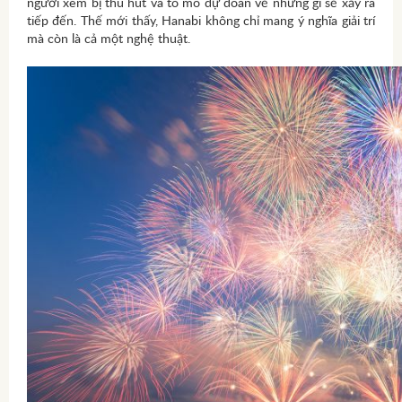
người xem bị thu hút và tò mò dự đoán về những gì sẽ xảy ra
tiếp đến. Thế mới thấy, Hanabi không chỉ mang ý nghĩa giải trí
mà còn là cả một nghệ thuật.