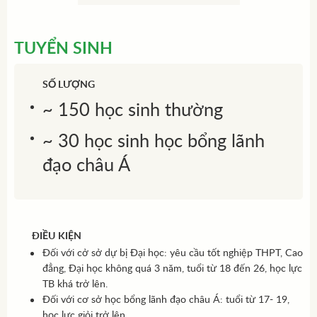
TUYỂN SINH
SỐ LƯỢNG
~ 150 học sinh thường
~ 30 học sinh học bổng lãnh
đạo châu Á
ĐIỀU KIỆN
Đối với cở sở dự bị Đại học: yêu cầu tốt nghiệp THPT, Cao
đẳng, Đại học không quá 3 năm, tuổi từ 18 đến 26, học lực
TB khá trở lên.
Đối với cơ sở học bổng lãnh đạo châu Á: tuổi từ 17- 19,
học lực giỏi trở lên.