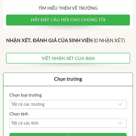
TÌM HIỂU THÊM VỀ TRƯỜNG
HÃY ĐẶT CÂU HỎI CHO CHÚNG TÔI
NHẬN XÉT, ĐÁNH GIÁ CỦA SINH VIÊN
(0 NHẬN XÉT)
VIẾT NHẬN XÉT CỦA BẠN
Chọn trường
Chọn loại trường
Tất cả các trường
Chọn tỉnh
Tất cả các tỉnh