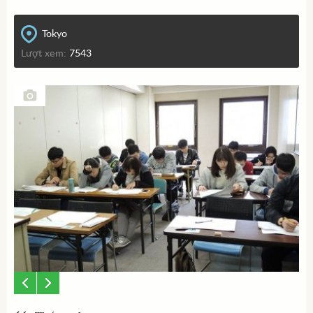
Tokyo
Lượt xem:
7543