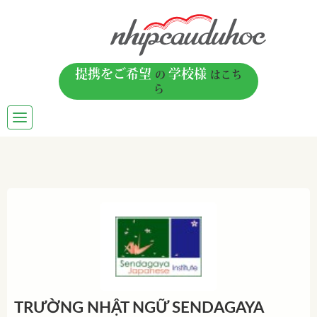
提携をご希望
学校様
の
はこち
ら
TOGGLE
NAVIGATION
TRƯỜNG NHẬT NGỮ SENDAGAYA