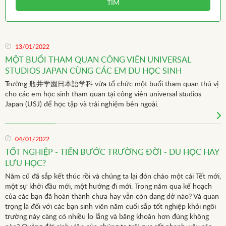
TÌM
13/01/2022
MỘT BUỔI THAM QUAN CÔNG VIÊN UNIVERSAL
STUDIOS JAPAN CÙNG CÁC EM DU HỌC SINH
Trường 瓶井学園日本語学科 vừa tổ chức một buổi tham quan thú vị
cho các em học sinh tham quan tại công viên universal studios
Japan (USJ) để học tập và trải nghiệm bên ngoài.
04/01/2022
TỐT NGHIỆP - TIẾN BƯỚC TRƯỜNG ĐỜI - DU HỌC HAY
LƯU HỌC?
Năm cũ đã sắp kết thúc rồi và chúng ta lại đón chào một cái Tết mới,
một sự khởi đầu mới, một hướng đi mới. Trong năm qua kế hoạch
của các bạn đã hoàn thành chưa hay vẫn còn dang dở nào? Và quan
trọng là đối với các bạn sinh viên năm cuối sắp tốt nghiệp khỏi ngôi
trường này càng có nhiều lo lắng và băng khoăn hơn đúng không