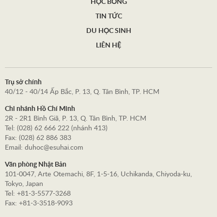
HỌC BỔNG
TIN TỨC
DU HỌC SINH
LIÊN HỆ
Trụ sở chính
40/12 - 40/14 Ấp Bắc, P. 13, Q. Tân Bình, TP. HCM
Chi nhánh Hồ Chí Minh
2R - 2R1 Bình Giã, P. 13, Q. Tân Bình, TP. HCM
Tel: (028) 62 666 222 (nhánh 413)
Fax: (028) 62 886 383
Email: duhoc@esuhai.com
Văn phòng Nhật Bản
101-0047, Arte Otemachi, 8F, 1-5-16, Uchikanda, Chiyoda-ku,
Tokyo, Japan
Tel: +81-3-5577-3268
Fax: +81-3-3518-9093