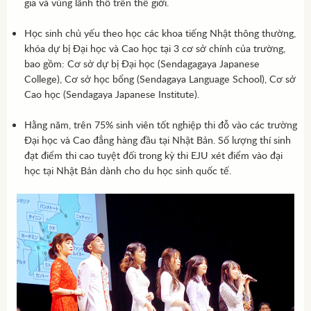
gia và vùng lãnh thổ trên thế giới.
Học sinh chủ yếu theo học các khoa tiếng Nhật thông thường,
khóa dự bị Đại học và Cao học tại 3 cơ sở chính của trường,
bao gồm: Cơ sở dự bị Đại học (Sendagagaya Japanese
College), Cơ sở học bổng (Sendagaya Language School), Cơ sở
Cao học (Sendagaya Japanese Institute).
Hằng năm, trên 75% sinh viên tốt nghiệp thi đỗ vào các trường
Đại học và Cao đẳng hàng đầu tại Nhật Bản. Số lượng thí sinh
đạt điểm thi cao tuyệt đối trong kỳ thi EJU xét điểm vào đại
học tại Nhật Bản dành cho du học sinh quốc tế.