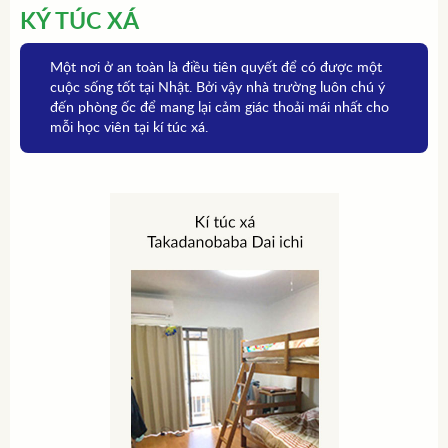
KÝ TÚC XÁ
Một nơi ở an toàn là điều tiên quyết để có được một
cuộc sống tốt tại Nhật. Bởi vậy nhà trường luôn chú ý
đến phòng ốc để mang lại cảm giác thoải mái nhất cho
mỗi học viên tại kí túc xá.