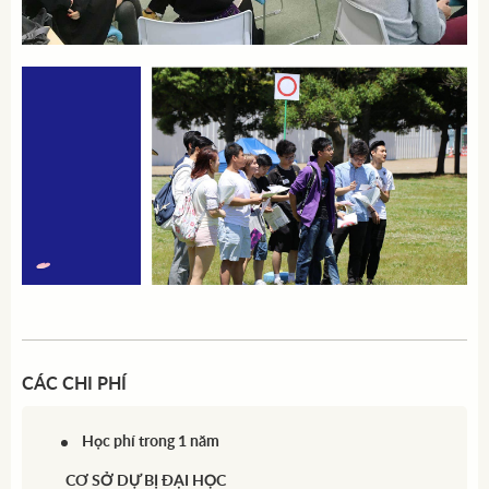
CÁC CHI PHÍ
Học phí trong 1 năm
CƠ SỞ DỰ BỊ ĐẠI HỌC