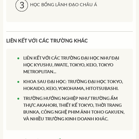
HỌC BỔNG LÃNH ĐẠO CHÂU Á
LIÊN KẾT VỚI CÁC TRƯỜNG KHÁC
LIÊN KẾT VỚI CÁC TRƯỜNG ĐẠI HỌC NHƯ ĐẠI
HỌC KYUSHU, IWATE, TOKYO, KEIO, TOKYO
METROPLITAN...
KHOA SAU ĐẠI HỌC: TRƯỜNG ĐẠI HỌC TOKYO,
HOKAIDO, KEIO, YOKOHAMA, HITOTSUBASHI.
TRƯỜNG HƯỚNG NGHIỆP NHƯ TRƯỜNG ẨM
THỰC AKAHORI, THIẾT KẾ TOKYO, THỜI TRANG
BUNKA, CÔNG NGHỆ PHIM ẢNH TOHO GAKUEN,
VÀ NHIỀU TRƯỜNG KINH DOANH KHÁC.