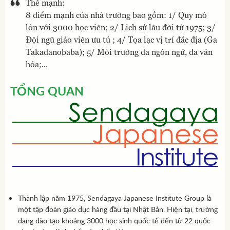
Thế mạnh:
8 điểm mạnh của nhà trường bao gồm: 1/ Quy mô
lớn với 3000 học viên; 2/ Lịch sử lâu đời từ 1975; 3/
Đội ngũ giáo viên ưu tú ; 4/ Tọa lạc vị trí đắc địa (Ga
Takadanobaba); 5/ Môi trường đa ngôn ngữ, đa văn
hóa;...
TỔNG QUAN
Thành lập năm 1975, Sendagaya Japanese Institute Group là
một tập đoàn giáo dục hàng đầu tại Nhật Bản. Hiện tại, trường
đang đào tạo khoảng 3000 học sinh quốc tế đến từ 22 quốc