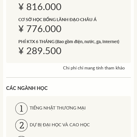
¥ 816.000
CƠ SỞ HỌC BỔNG LÃNH ĐẠO CHÂU Á
¥ 776.000
PHÍ KTX 6 THÁNG (Bao gồm điện, nước, ga, internet)
¥ 289.500
Chi phí chỉ mang tính tham khảo
CÁC NGÀNH HỌC
TIẾNG NHẬT THƯƠNG MẠI
DỰ BỊ ĐẠI HỌC VÀ CAO HỌC